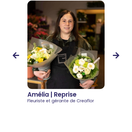
Laurent 
Gérant du r
Amélia | Reprise
Fleuriste et gérante de Creaflor