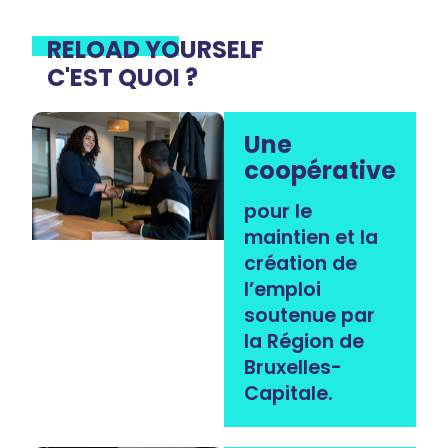
RELOAD YOURSELF
C'EST QUOI ?
Une
coopérative
pour le
maintien et la
création de
l’emploi
soutenue par
la Région de
Bruxelles-
Capitale.