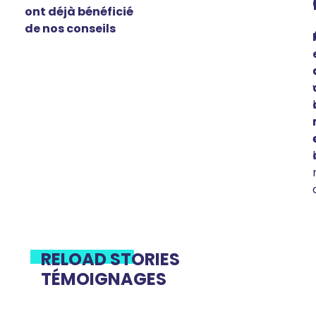
ont déjà bénéficié
de nos conseils
RELOAD STORIES
TÉMOIGNAGES