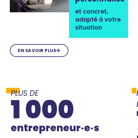
et concret,
adapté à votre
situation
EN SAVOIR PLUS
PLUS DE
1 000
entrepreneur·e·s