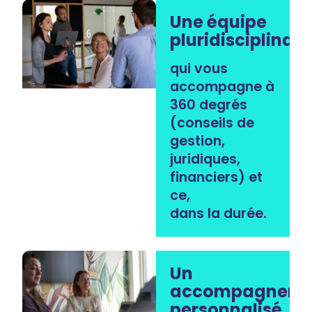
Une équipe
pluridisciplinair
qui vous
accompagne à
360 degrés
(conseils de
gestion,
juridiques,
financiers) et
ce,
dans la durée.
Un
accompagneme
personnalisé