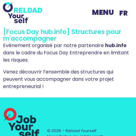
MENU
FR
[Focus Day hub.info] Structures pour
m'accompagner
Evénement organisé par notre partenaire
hub.info
dans le cadre du Focus Day Entreprendre en limitant
les risques.
Venez découvrir l’ensemble des structures qui
peuvent vous accompagner dans votre projet
entrepreneurial !
© 2026 – Reload Yourself